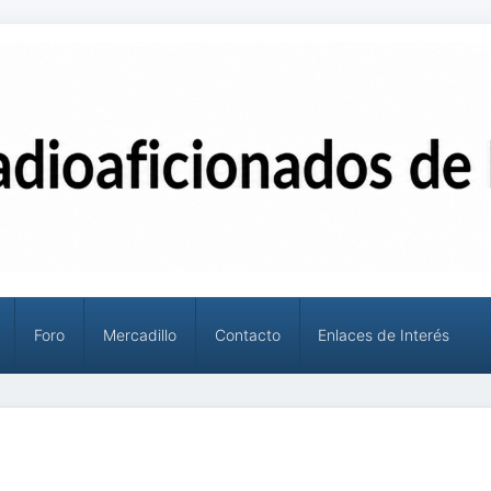
Foro
Mercadillo
Contacto
Enlaces de Interés