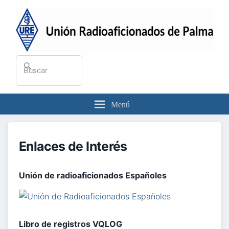
Buscar
Buscar
por:
Menú
Enlaces de Interés
Unión de radioaficionados Españoles
Libro de registros VQLOG