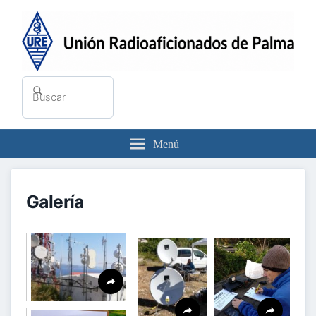
Buscar
Buscar
por:
Menú
Galería