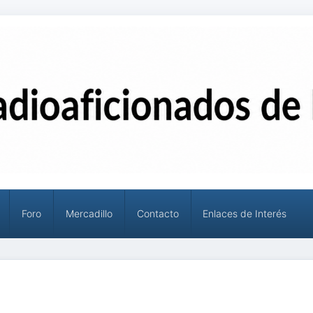
Foro
Mercadillo
Contacto
Enlaces de Interés