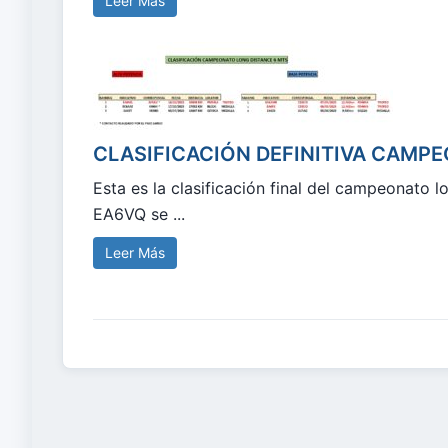
Leer Más
CLASIFICACIÓN DEFINITIVA CAMP
Esta es la clasificación final del campeonato l
EA6VQ se ...
Leer Más