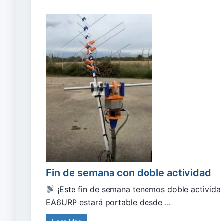
Fin de semana con doble actividad
¡Este fin de semana tenemos doble activid
EA6URP estará portable desde ...