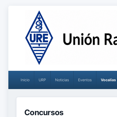
Menú
principal
Inicio
URP
Noticias
Eventos
Vocalías
Concursos